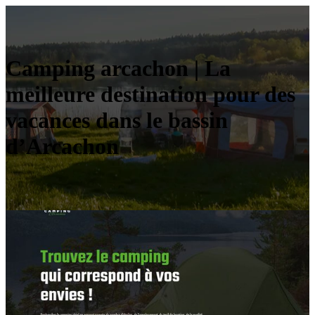
Camping arcachon | La
meilleure destination pour des
vacances dans le bassin
d’Arcachon