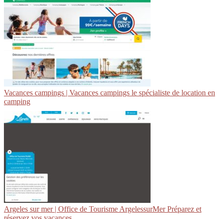
Vacances campings | Vacances campings le spécialiste de location en
camping
Argeles sur mer | Office de Tourisme ArgelessurMer Préparez et
réservez vos vacances