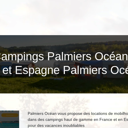
Campings Palmiers Océan
 et Espagne Palmiers Oc
Palmiers Océan vous propose des locations de mobilh
dans des campings haut de gamme en France et en E
pour des vacances inoubliables