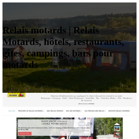
Relais motards | Relais
Motards, hôtels, restaurants,
gîtes, campings, bars pour
motards